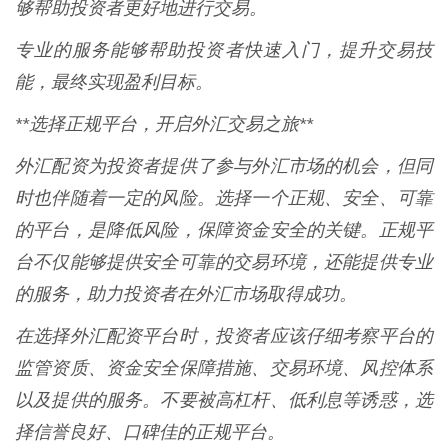
够帮助投资者更好地进行交易。
专业的服务能够帮助投资者快速入门，提升交易技
能，最终实现盈利目标。
**选择正规平台，开启外汇交易之旅**
外汇配资为投资者提供了参与外汇市场的机会，但同
时也伴随着一定的风险。选择一个正规、安全、可靠
的平台，是降低风险，保障资金安全的关键。正规平
台不仅能够提供安全可靠的交易环境，还能提供专业
的服务，助力投资者在外汇市场取得成功。
在选择外汇配资平台时，投资者应该仔细考察平台的
监管资质、资金安全保障措施、交易环境、风控体系
以及提供的服务。不要被高杠杆、低利息等诱惑，选
择信誉良好、口碑佳的正规平台。