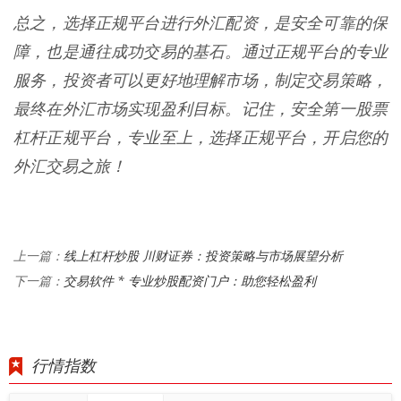
总之，选择正规平台进行外汇配资，是安全可靠的保
障，也是通往成功交易的基石。通过正规平台的专业
服务，投资者可以更好地理解市场，制定交易策略，
最终在外汇市场实现盈利目标。记住，安全第一股票
杠杆正规平台，专业至上，选择正规平台，开启您的
外汇交易之旅！
线上杠杆炒股 川财证券：投资策略与市场展望分析
上一篇：
交易软件 * 专业炒股配资门户：助您轻松盈利
下一篇：
行情指数