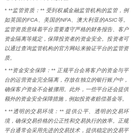
* **监管资质：** 受到权威金融监管机构的监管，例
如英国的FCA、美国的NFA、澳大利亚的ASIC等。
监管资质意味着平台需要遵守严格的财务报告、客户
资金隔离等规定，保障投资者的资金安全。投资者可
以通过查询监管机构的官方网站来验证平台的监管资
质。
* **资金安全保障：** 正规平台会将客户的资金与平
台的运营资金完全隔离，存放在独立的银行账户中，
确保客户资金不会被挪用。此外，一些平台还会提供
额外的资金安全保障措施，例如投资者赔偿基金等。
* **透明的交易环境：** 提供公平、透明的交易环
境，确保交易价格的公正性和交易执行的效率。正规
平台通常会采用先进的交易技术，提供稳定的交易平