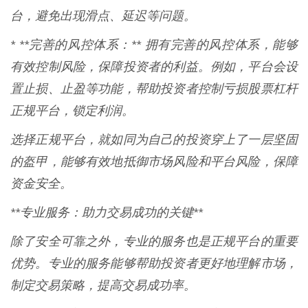
台，避免出现滑点、延迟等问题。
* **完善的风控体系：** 拥有完善的风控体系，能够
有效控制风险，保障投资者的利益。例如，平台会设
置止损、止盈等功能，帮助投资者控制亏损股票杠杆
正规平台，锁定利润。
选择正规平台，就如同为自己的投资穿上了一层坚固
的盔甲，能够有效地抵御市场风险和平台风险，保障
资金安全。
**专业服务：助力交易成功的关键**
除了安全可靠之外，专业的服务也是正规平台的重要
优势。专业的服务能够帮助投资者更好地理解市场，
制定交易策略，提高交易成功率。