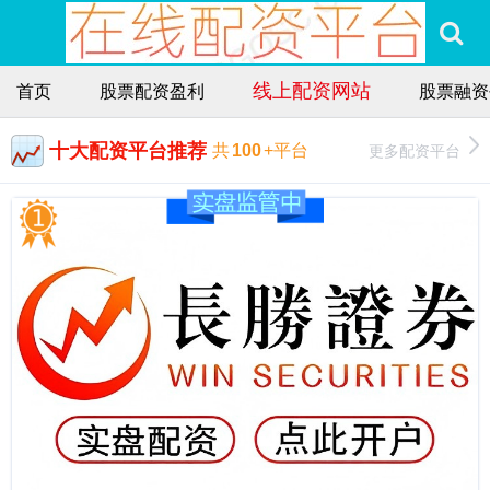
线上配资网站
首页
股票配资盈利
股票融资
十大配资平台推荐
更多配资平台
共
100
+平台