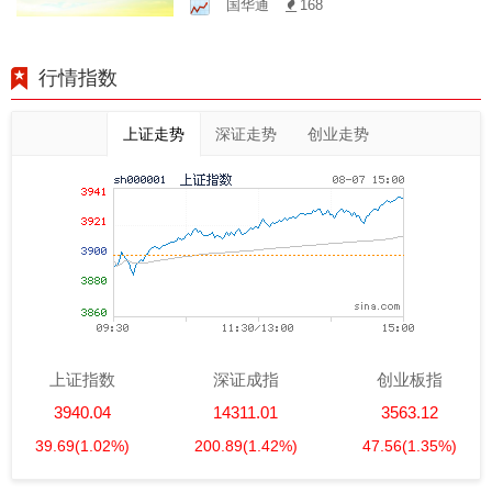
国华通
168
行情指数
上证走势
深证走势
创业走势
上证指数
深证成指
创业板指
3940.04
14311.01
3563.12
39.69
(1.02%)
200.89
(1.42%)
47.56
(1.35%)