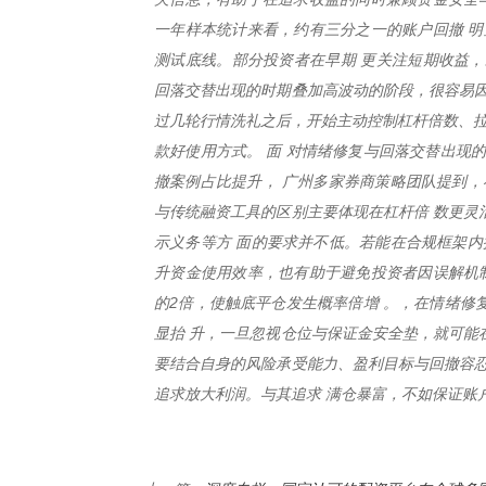
一年样本统计来看，约有三分之一的账户回撤 明
测试底线。部分投资者在早期 更关注短期收益，
回落交替出现的时期叠加高波动的阶段，很容易因
过几轮行情洗礼之后，开始主动控制杠杆倍数、拉
款好使用方式。 面 对情绪修复与回落交替出现
撤案例占比提升， 广州多家券商策略团队提到，
与传统融资工具的区别主要体现在杠杆倍 数更灵
示义务等方 面的要求并不低。若能在合规框架内
升资金使用效率，也有助于避免投资者因误解机制
的2倍，使触底平仓发生概率倍增 。，在情绪修
显抬 升，一旦忽视仓位与保证金安全垫，就可能
要结合自身的风险承受能力、盈利目标与回撤容忍
追求放大利润。与其追求 满仓暴富，不如保证账