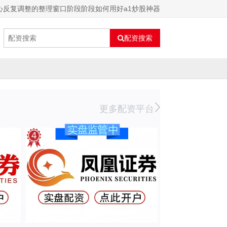
心反复调整的整理窗口阶段阶段如何用好a1炒股神器
配资搜索
更多配资平台