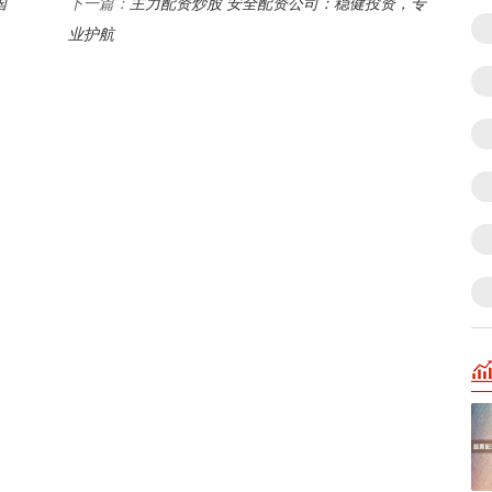
国
主力配资炒股 安全配资公司：稳健投资，专
下一篇：
业护航