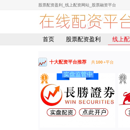
股票配资盈利_线上配资网站_股票融资平台
首页
股票配资盈利
线上配
十大配资平台推荐
共
100
+平台