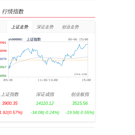
行情指数
上证走势
深证走势
创业走势
上证指数
深证成指
创业板指
3900.35
14110.12
3515.56
1.92
(0.57%)
-34.08
(-0.24%)
-19.58
(-0.55%)