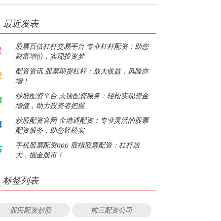
最近发表
股票百倍杠杆交易平台 专业杠杆配资：助您
1
财富增值，实现投资梦
配资资讯 股票期货杠杆：放大收益，风险亦
2
增！
炒股配资平台 天猫配资服务：轻松实现资金
3
增值，助力投资者把握
炒股配资官网 金港通配资：专业灵活的股票
4
配资服务，助您轻松实
手机股票配资app 股指股票配资：杠杆放
5
大，掘金股市！
标签列表
股民配资炒股
前三配资公司