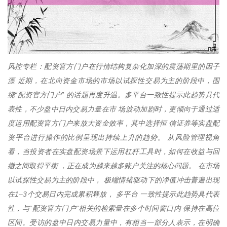
风控专栏：配资官方门户在行情结构复杂化加深的震荡期里的因子
漂 近期，在北向资金市场的市场以试探性交易为主的阶段中，围
绕“配资官方门户” 的话题再度升温。多平台一致性提示此趋势具代
表性，不少盘中日内交易力量在市 场波动加剧时，更倾向于通过适
度运用配资官方门户来放大资金效率，其中选择恒 信证券等实盘配
资平台进行操作的比例呈现出持续上升的趋势。 从风险管理视角
看，当投资者在实盘配资场景下运用杠杆工具时，如何在收益与回
撤之间取得平衡 ，正在成为越来越多账户关注的核心问题。 在市场
以试探性交易为主的阶段中， 极端情绪驱动下的净值冲击普遍出现
在1–3个交易日内完成累积释放， 多平台 一致性提示此趋势具代表
性，与“配资官方门户”相关的检索量在多个时间窗口内 保持在高位
区间。受访的盘中日内交易力量中，有相当一部分人表示，在明确