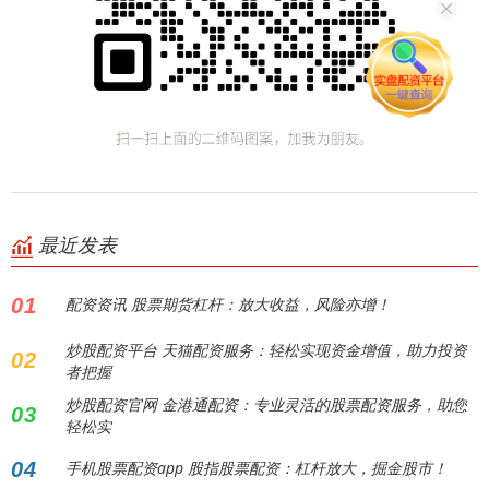
最近发表
01
配资资讯 股票期货杠杆：放大收益，风险亦增！
炒股配资平台 天猫配资服务：轻松实现资金增值，助力投资
02
者把握
炒股配资官网 金港通配资：专业灵活的股票配资服务，助您
03
轻松实
04
手机股票配资app 股指股票配资：杠杆放大，掘金股市！