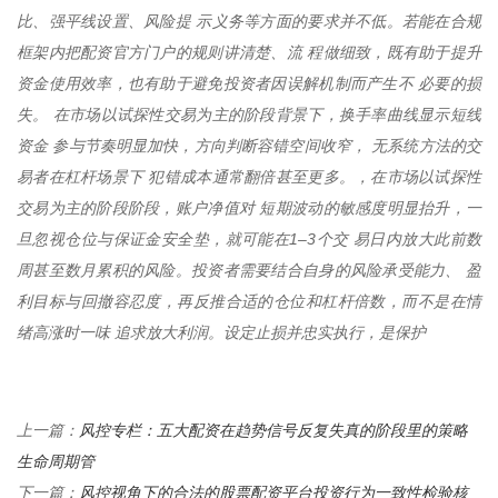
比、强平线设置、风险提 示义务等方面的要求并不低。若能在合规
框架内把配资官方门户的规则讲清楚、流 程做细致，既有助于提升
资金使用效率，也有助于避免投资者因误解机制而产生不 必要的损
失。 在市场以试探性交易为主的阶段背景下，换手率曲线显示短线
资金 参与节奏明显加快，方向判断容错空间收窄， 无系统方法的交
易者在杠杆场景下 犯错成本通常翻倍甚至更多。，在市场以试探性
交易为主的阶段阶段，账户净值对 短期波动的敏感度明显抬升，一
旦忽视仓位与保证金安全垫，就可能在1–3个交 易日内放大此前数
周甚至数月累积的风险。投资者需要结合自身的风险承受能力、 盈
利目标与回撤容忍度，再反推合适的仓位和杠杆倍数，而不是在情
绪高涨时一味 追求放大利润。设定止损并忠实执行，是保护
风控专栏：五大配资在趋势信号反复失真的阶段里的策略
上一篇：
生命周期管
风控视角下的合法的股票配资平台投资行为一致性检验核
下一篇：