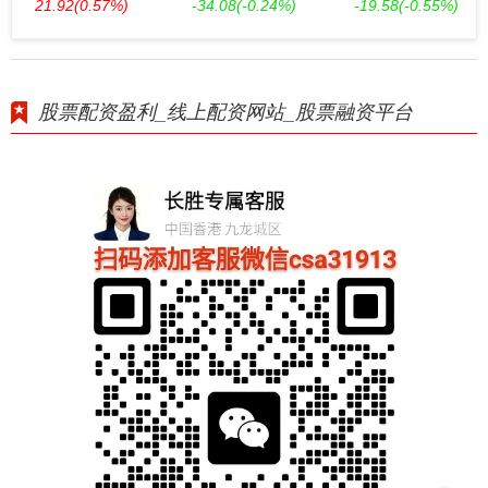
21.92
(0.57%)
-34.08
(-0.24%)
-19.58
(-0.55%)
股票配资盈利_线上配资网站_股票融资平台