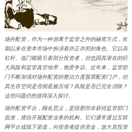
场外配资，作为一种游离于监管之外的融资方式，长
期以来在资本市场中扮演着亦正亦邪的角色。它以高
杠杆、低门槛吸引着部分投资者，但也因其潜在的巨
大风险和监管真空地带，饱受争议。近年来，监管部
门不断加强对场外配资的整治力度股票配资门户，但
其生存空间是否彻底被压缩？风险是否已完全消除？
这些问题仍然值得深入探讨。
场外配资平台，顾名思义，是指那些未获得监管部门
批准，擅自开展配资业务的机构。它们通常通过互联
网平台或线下渠道，向投资者提供资金，放大其投资