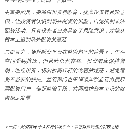
金融科技手段，提高监管效率。
更重要的是，要加强投资者教育，提高投资者风险意
识，让投资者认识到场外配资的风险，自觉抵制非法
配资活动。只有投资者自身具备了风险意识，才能从
根本上遏制场外配资的蔓延。
总而言之，场外配资平台在监管趋严的背景下，生存
空间受到挤压，但风险仍然存在。投资者应保持警
惕，理性投资，切勿被高杠杆的诱惑所迷惑，避免遭
受不必要的损失。监管部门也应继续加强监管力度股
票配资门户，创新监管手段，共同维护资本市场的健
康稳定发展。
配资官网 十大杠杆炒股平台：助您财富增值的明智之选
上一篇：