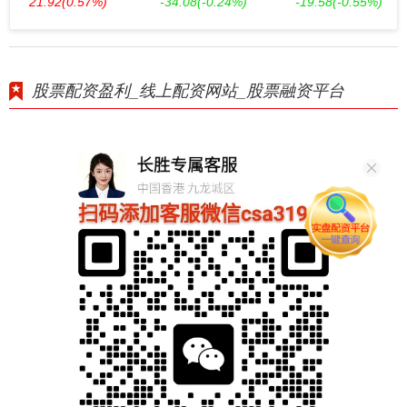
21.92
(0.57%)
-34.08
(-0.24%)
-19.58
(-0.55%)
股票配资盈利_线上配资网站_股票融资平台