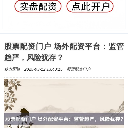
股票配资门户 场外配资平台：监管
趋严，风险犹存？
股票配资门户
杨方配资
2025-03-12 13:43:15