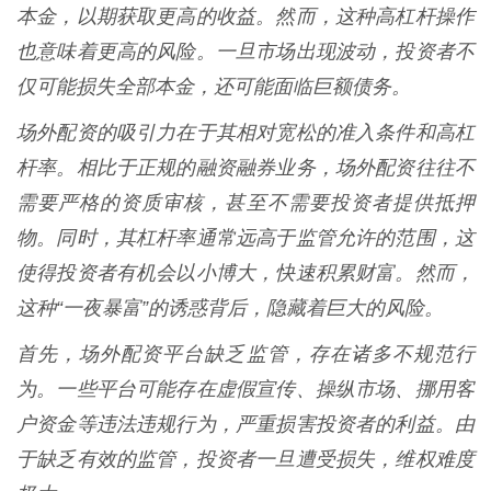
本金，以期获取更高的收益。然而，这种高杠杆操作
也意味着更高的风险。一旦市场出现波动，投资者不
仅可能损失全部本金，还可能面临巨额债务。
场外配资的吸引力在于其相对宽松的准入条件和高杠
杆率。相比于正规的融资融券业务，场外配资往往不
需要严格的资质审核，甚至不需要投资者提供抵押
物。同时，其杠杆率通常远高于监管允许的范围，这
使得投资者有机会以小博大，快速积累财富。然而，
这种“一夜暴富”的诱惑背后，隐藏着巨大的风险。
首先，场外配资平台缺乏监管，存在诸多不规范行
为。一些平台可能存在虚假宣传、操纵市场、挪用客
户资金等违法违规行为，严重损害投资者的利益。由
于缺乏有效的监管，投资者一旦遭受损失，维权难度