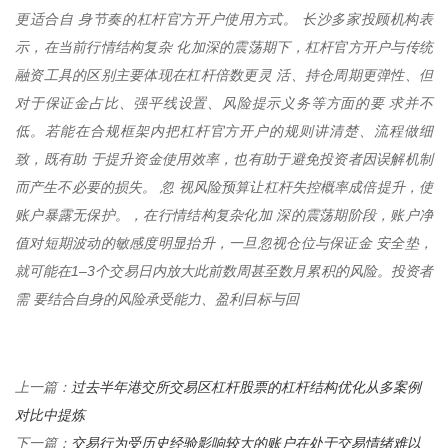
更适合自 身节奏的杠杆官方开户使用方式。 长沙多家投顾机构表
示，在当前行情结构复杂 化加深的震荡期下，杠杆官方开户与传统
融资工具的区别主要体现在杠杆倍数更灵 活、持仓周期更弹性、但
对于保证金占比、强平线设置、风险提示义务等方面的要 求并不
低。若能在合规框架内把杠杆官方开户的规则讲清楚、流程做细
致，既有助 于提升资金使用效率，也有助于避免投资者因误解机制
而产生不必要的损失。 忽 视风险预算让杠杆失控概率成倍提升，使
账户暴露无保护。，在行情结构复杂化加 深的震荡期阶段，账户净
值对短期波动的敏感度明显抬升，一旦忽视仓位与保证金 安全垫，
就可能在1–3个交易日内放大此前数周甚至数月累积的风险。投资者
需 要结合自身的风险承受能力、盈利目标与回
过去半年港交所交易区杠杆股票的杠杆结构优化从多案例
上一篇：
对比中提炼
交易行为受历史经验影响较大的账户在处于交易情绪难以
下一篇：