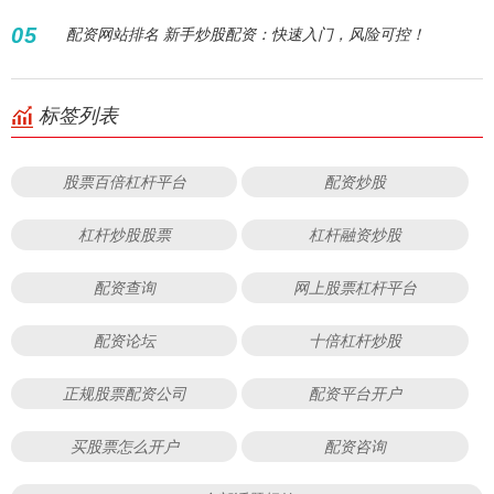
05
配资网站排名 新手炒股配资：快速入门，风险可控！
标签列表
股票百倍杠杆平台
配资炒股
杠杆炒股股票
杠杆融资炒股
配资查询
网上股票杠杆平台
配资论坛
十倍杠杆炒股
正规股票配资公司
配资平台开户
买股票怎么开户
配资咨询