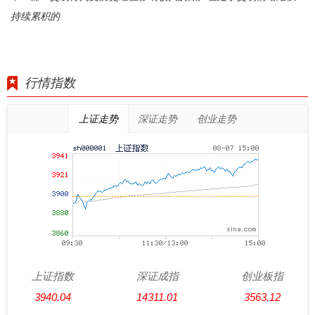
持续累积的
行情指数
上证走势
深证走势
创业走势
上证指数
深证成指
创业板指
3940.04
14311.01
3563.12